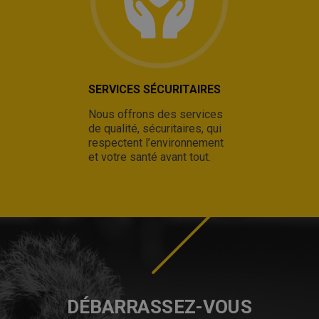
SERVICES SÉCURITAIRES
Nous offrons des services
de qualité, sécuritaires, qui
respectent l’environnement
et votre santé avant tout.
DÉBARRASSEZ-VOUS