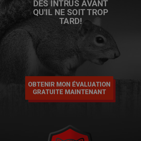
DES INTRUS AVANT
QU'IL NE SOIT TROP
TARD!
OBTENIR MON ÉVALUATION
GRATUITE MAINTENANT