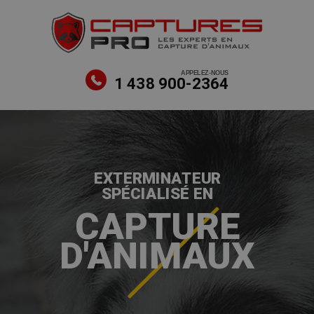
APPELEZ-NOUS
1 438 900-2364
EXTERMINATEUR
SPÉCIALISÉ EN
CAPTURE
D'ANIMAUX